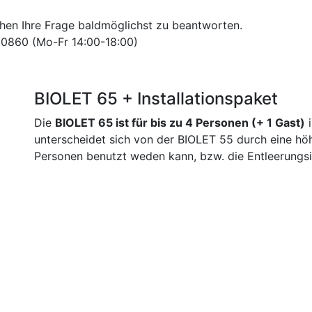
uchen Ihre Frage baldmöglichst zu beantworten.
580860 (Mo-Fr 14:00-18:00)
BIOLET 65 + Installationspaket
Die
BIOLET 65 ist für bis zu 4 Personen (+ 1 Gast)
i
unterscheidet sich von der BIOLET 55 durch eine hö
Personen benutzt weden kann, bzw. die Entleerungsin