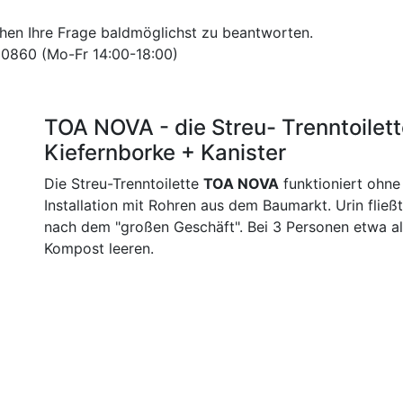
uchen Ihre Frage baldmöglichst zu beantworten.
580860 (Mo-Fr 14:00-18:00)
TOA NOVA - die Streu- Trenntoilette
Kiefernborke + Kanister
Die Streu-Trenntoilette
TOA NOVA
funktioniert ohne
Installation mit Rohren aus dem Baumarkt. Urin fließt
nach dem "großen Geschäft". Bei 3 Personen etwa al
Kompost leeren.