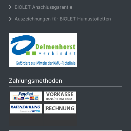
BIOLET Anschlussgarantie
Auszeichnungen für BIOLET Humustoiletten
Zahlungsmethoden