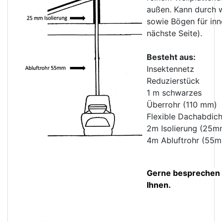
außen. Kann durch w
sowie Bögen für inn
nächste Seite).
Besteht aus:
Insektennetz
Reduzierstück
1 m schwarzes
Überrohr (110 mm)
Flexible Dachabdic
2m Isolierung (25m
4m Abluftrohr (55
Gerne besprechen w
Ihnen.