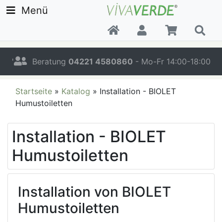
Menü
'
Beratung
04221 4580860
- Mo-Fr 14:00-18:00
Startseite
»
Katalog
»
Installation - BIOLET
Humustoiletten
Installation - BIOLET
Humustoiletten
Installation von BIOLET
Humustoiletten