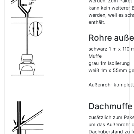
werden. Zum Paket
kann kein weiterer 
werden, weil es sc
enthält.
Rohre auße
schwarz 1 m x 110 
Muffe
grau 1m Isolierung
weiß 1m x 55mm ge
Außenrohr komplett
Dachmuffe
zusätzlich zum Pa
um das Außenrohr d
Dachüberstand zu f