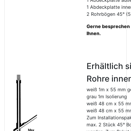
1 Abdeckplatte auß
1 Abdeckplatte inne
2 Rohrbögen 45° (
Gerne besprechen w
Ihnen.
Erhältlich 
Rohre innen
weiß 1m x 55 mm g
grau 1m Isolierung
weiß 48 cm x 55 m
weiß 48 cm x 55 m
Zum Installationsp
max. 2 Stück 45° B