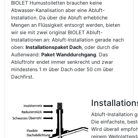
BIOLET Humustoiletten brauchen keine
Abwasser-Kanalisation aber eine Abluft-
Installation. Da über die Abluft erhebliche
Mengen an Flüssigkeit entsorgt werden, bieten
wir sie mit zwei original BIOLET Abluft-
Installationen an: Abluft-Installation gerade nach
oben:
Installationspaket Dach
, oder durch die
Außenwand:
Paket Wanddurchgang
. Das
Abluftrohr endet immer senkrecht und zwar
mindestens 1 m über Dach oder 50 cm über
Dachfirst.
Installatio
Abluft-Installation
Die einfachste, bes
Wird überall empfoh
reinem Wellplattend