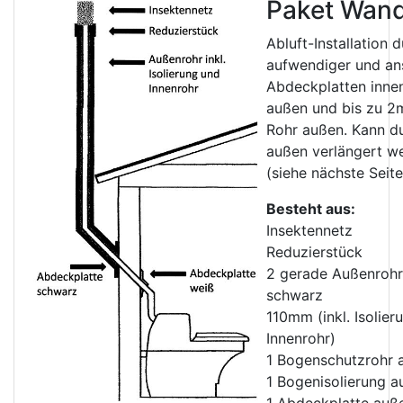
Paket Wan
Abluft-Installation
aufwendiger und an
Abdeckplatten innen
außen und bis zu 2
Rohr außen. Kann du
außen verlängert w
(siehe nächste Seite
Besteht aus
:
Insektennetz
Reduzierstück
2 gerade Außenrohr
schwarz
110mm (inkl. Isolier
Innenrohr)
1 Bogenschutzrohr 
1 Bogenisolierung a