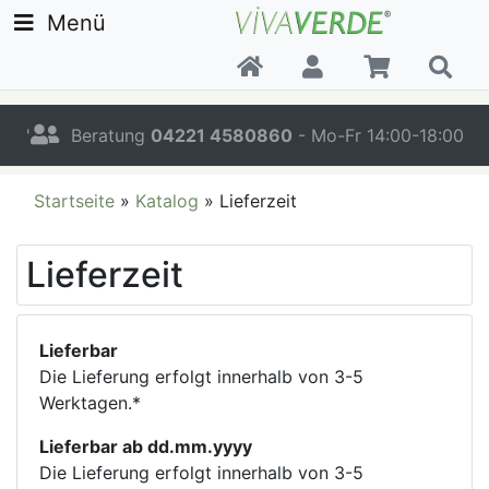
Menü
'
Beratung
04221 4580860
- Mo-Fr 14:00-18:00
Startseite
»
Katalog
»
Lieferzeit
Lieferzeit
Lieferbar
Die Lieferung erfolgt innerhalb von 3-5
Werktagen.*
Lieferbar ab dd.mm.yyyy
Die Lieferung erfolgt innerhalb von 3-5