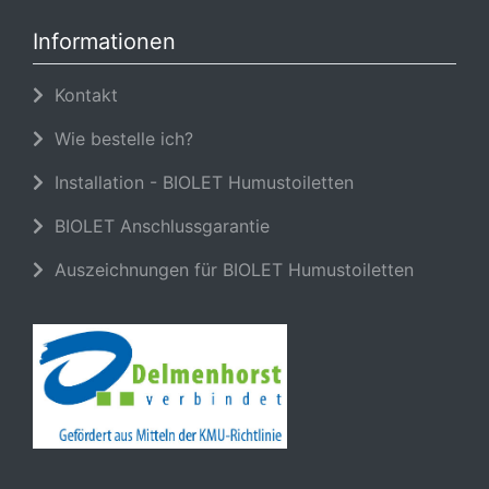
Informationen
Kontakt
Wie bestelle ich?
Installation - BIOLET Humustoiletten
BIOLET Anschlussgarantie
Auszeichnungen für BIOLET Humustoiletten