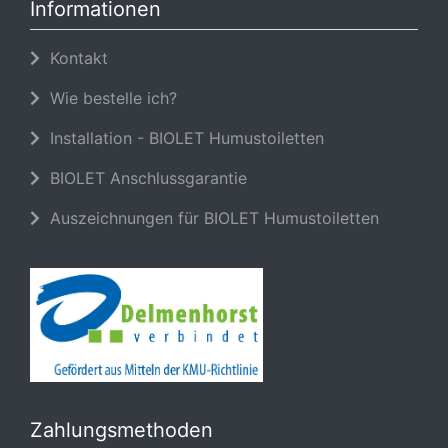
Informationen
Kontakt
Wie bestelle ich?
Installation - BIOLET Humustoiletten
BIOLET Anschlussgarantie
Auszeichnungen für BIOLET Humustoiletten
Zahlungsmethoden