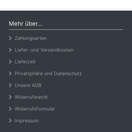
Mehr über...
Zahlungsarten
Liefer- und Versandkosten
Lieferzeit
Privatsphäre und Datenschutz
Unsere AGB
Widerrufsrecht
Widerrufsformular
Impressum