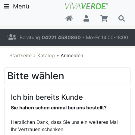
Menü
'
Beratung
04221 4580860
- Mo-Fr 14:00-18:00
Startseite
»
Katalog
»
Anmelden
Bitte wählen
Ich bin bereits Kunde
Sie haben schon einmal bei uns bestellt?
Herzlichen Dank, dass Sie uns ein weiteres Mal
Ihr Vertrauen schenken.